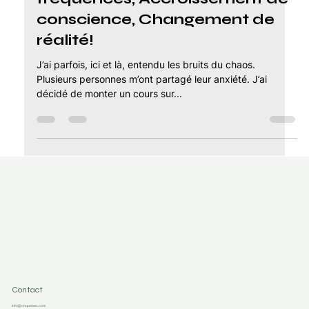
SÉMINAIRE, Élévation de
fréquences, Accroissement de
conscience, Changement de
réalité!
J’ai parfois, ici et là, entendu les bruits du chaos.
Plusieurs personnes m’ont partagé leur anxiété. J’ai
décidé de monter un cours sur...