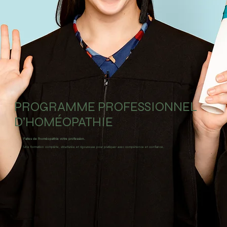
PROGRAMME PROFESSIONNEL
D’HOMÉOPATHIE
Faites de l’homéopathie votre profession.
Une formation complète, structurée et rigoureuse pour pratiquer avec compétence et confiance.