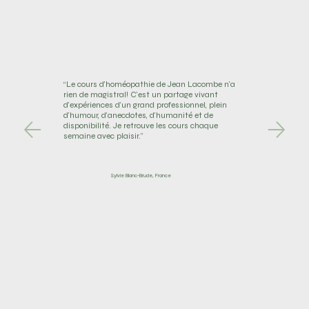
“Le cours d'homéopathie de Jean Lacombe n'a
rien de magistral! C'est un partage vivant
d'expériences d'un grand professionnel, plein
d'humour, d'anecdotes, d'humanité et de
disponibilité. Je retrouve les cours chaque
semaine avec plaisir.”
Sylvie Blanc-Brude, France