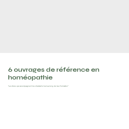
6 ouvrages de référence en
homéopathie
“Les livres qui accompagnent les étudiants tout au long de leur formation”