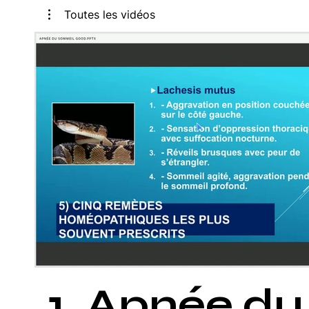
Toutes les vidéos
Lire la vidéo
1. Apnée du