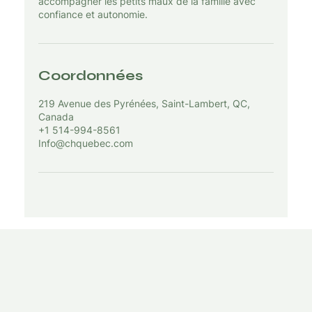
accompagner les petits maux de la famille avec
confiance et autonomie.
Coordonnées
219 Avenue des Pyrénées, Saint-Lambert, QC,
Canada
+1 514-994-8561
Info@chquebec.com