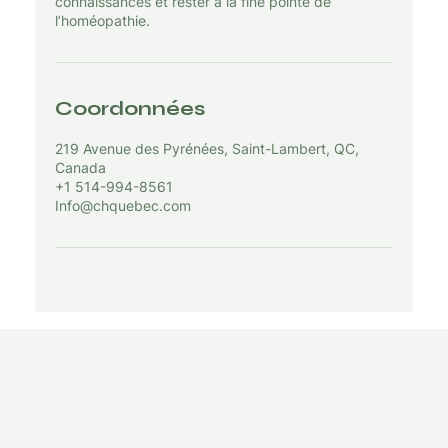
connaissances et rester à la fine pointe de
l’homéopathie.
Coordonnées
219 Avenue des Pyrénées, Saint-Lambert, QC,
Canada
+1 514-994-8561
Info@chquebec.com