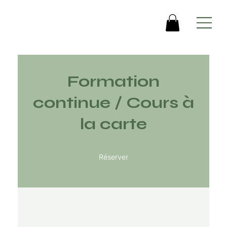
Formation
continue / Cours à
la carte
Réserver