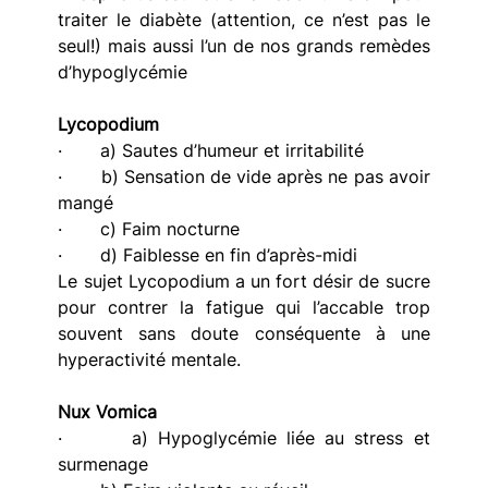
traiter le diabète (attention, ce n’est pas le 
seul!) mais aussi l’un de nos grands remèdes 
d’hypoglycémie
Lycopodium
·       a) Sautes d’humeur et irritabilité
·       b) Sensation de vide après ne pas avoir 
mangé
·       c) Faim nocturne
·       d) Faiblesse en fin d’après-midi
Le sujet Lycopodium a un fort désir de sucre 
pour contrer la fatigue qui l’accable trop 
souvent sans doute conséquente à une 
hyperactivité mentale.
Nux Vomica
·       a) Hypoglycémie liée au stress et 
surmenage