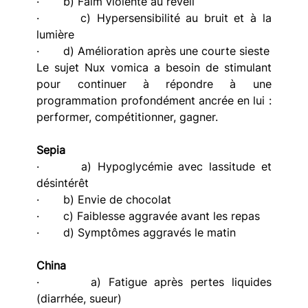
·       b) Faim violente au réveil
·       c) Hypersensibilité au bruit et à la 
lumière
·       d) Amélioration après une courte sieste
Le sujet Nux vomica a besoin de stimulant 
pour continuer à répondre à une 
programmation profondément ancrée en lui : 
performer, compétitionner, gagner.
Sepia
·       a) Hypoglycémie avec lassitude et 
désintérêt
·       b) Envie de chocolat
·       c) Faiblesse aggravée avant les repas
·       d) Symptômes aggravés le matin
China
·       a) Fatigue après pertes liquides 
(diarrhée, sueur)