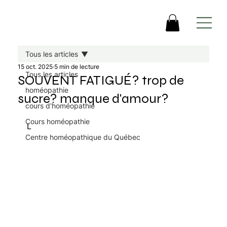
Tous les articles
15 oct. 2025
5 min de lecture
Tous les articles
SOUVENT FATIGUÉ? trop de
homéopathie
sucre? manque d'amour?
cours d'homéopathie
Cours homéopathie
L
Centre homéopathique du Québec