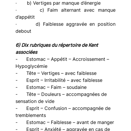
·       b) Vertiges par manque d’énergie
·       c) Faim alternant avec manque 
d’appétit
·       d) Faiblesse aggravée en position 
debout
6) Dix rubriques du répertoire de Kent 
associées
-      Estomac – Appétit – Accroissement – 
Hypoglycémie
-      Tête – Vertiges – avec faiblesse
-      Esprit – Irritabilité – avec faiblesse
-      Estomac – Faim – soudaine
-      Tête – Douleurs – accompagnées de 
sensation de vide
-      Esprit – Confusion – accompagnée de 
tremblements
-      Estomac – Faiblesse – avant de manger
-      Esprit – Anxiété – aggravée en cas de 