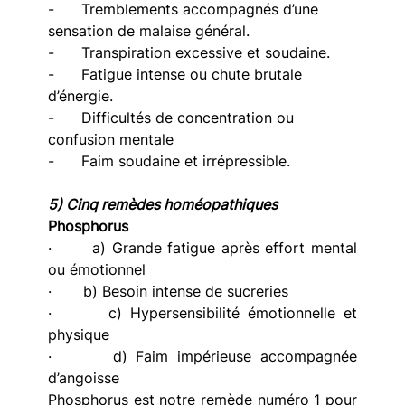
-      Tremblements accompagnés d’une 
sensation de malaise général.
-      Transpiration excessive et soudaine.
-      Fatigue intense ou chute brutale 
d’énergie.
-      Difficultés de concentration ou 
confusion mentale
-      Faim soudaine et irrépressible.
5) Cinq remèdes homéopathiques
Phosphorus
·       a) Grande fatigue après effort mental 
ou émotionnel
·       b) Besoin intense de sucreries
·       c) Hypersensibilité émotionnelle et 
physique
·       d) Faim impérieuse accompagnée 
d’angoisse
Phosphorus est notre remède numéro 1 pour 