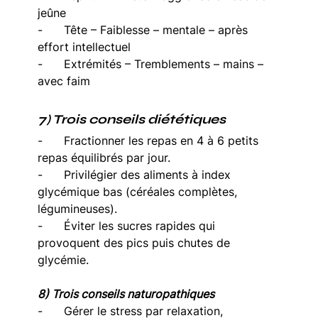
jeûne
-      Tête – Faiblesse – mentale – après 
effort intellectuel
-      Extrémités – Tremblements – mains – 
avec faim
7) Trois conseils diététiques
-      Fractionner les repas en 4 à 6 petits 
repas équilibrés par jour.
-      Privilégier des aliments à index 
glycémique bas (céréales complètes, 
légumineuses).
-      Éviter les sucres rapides qui 
provoquent des pics puis chutes de 
glycémie.
8) Trois conseils naturopathiques
-      Gérer le stress par relaxation, 