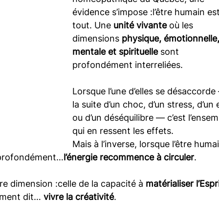
évidence s’impose :l’être humain est
tout. Une 
unité vivante
 où les 
dimensions 
physique, émotionnelle,
mentale et spirituelle
 sont 
profondément interreliées.
Lorsque l’une d’elles se désaccorde
la suite d’un choc, d’un stress, d’un
ou d’un déséquilibre — c’est l’ensem
qui en ressent les effets.
Mais à l’inverse, lorsque l’être huma
e profondément…
l’énergie recommence à circuler
.
e dimension :celle de la capacité à 
matérialiser l’Espri
ement dit… 
vivre la créativité
.