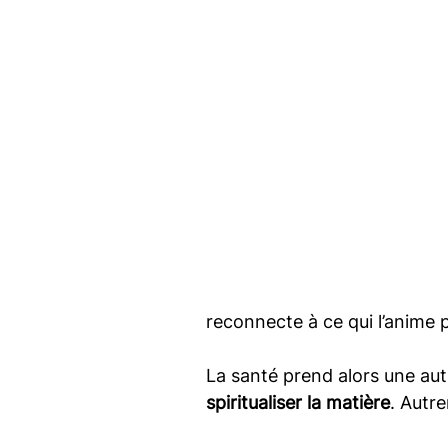
reconnecte à ce qui l’anim
La santé prend alors une autr
spiritualiser la matière
. Autr