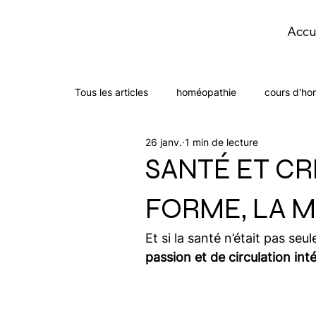
Accu
Tous les articles
homéopathie
cours d'ho
26 janv.
1 min de lecture
SANTÉ ET CRÉ
FORME, LA M
Et si la santé n’était pas s
passion et de circulation int