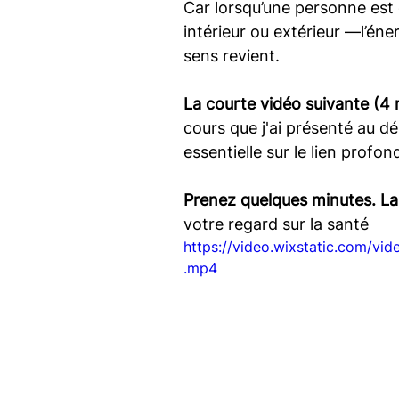
Car lorsqu’une personne est 
intérieur ou extérieur —l’éner
sens revient.
La courte vidéo suivante (4
cours que j'ai présenté au dé
essentielle sur le lien profon
Prenez quelques minutes. Lai
votre regard sur la santé
https://video.wixstatic.com/
.mp4