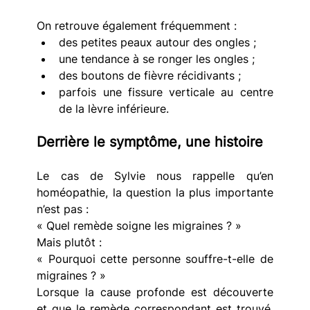
On retrouve également fréquemment :
des petites peaux autour des ongles ; 
une tendance à se ronger les ongles ; 
des boutons de fièvre récidivants ; 
parfois une fissure verticale au centre 
de la lèvre inférieure. 
Derrière le symptôme, une histoire
Le cas de Sylvie nous rappelle qu’en 
homéopathie, la question la plus importante 
n’est pas :
« Quel remède soigne les migraines ? »
Mais plutôt :
« Pourquoi cette personne souffre-t-elle de 
migraines ? »
Lorsque la cause profonde est découverte 
et que le remède correspondant est trouvé, 